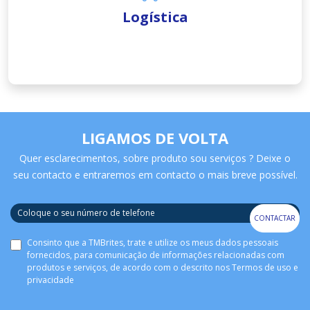
Logística
LIGAMOS DE VOLTA
Quer esclarecimentos, sobre produto sou serviços ? Deixe o
seu contacto e entraremos em contacto o mais breve possível.
CONTACTAR
Consinto que a TMBrites, trate e utilize os meus dados pessoais
fornecidos, para comunicação de informações relacionadas com
produtos e serviços, de acordo com o descrito nos
Termos de uso e
privacidade