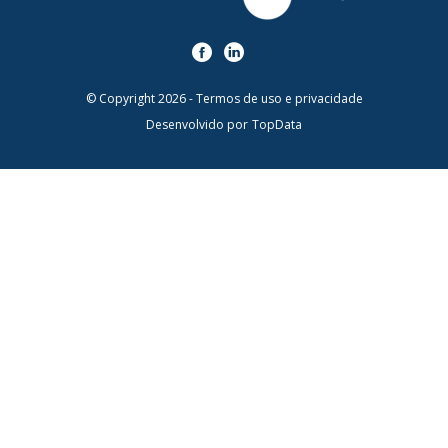
© Copyright 2026 -
Termos de uso e privacidade
Desenvolvido por
TopData