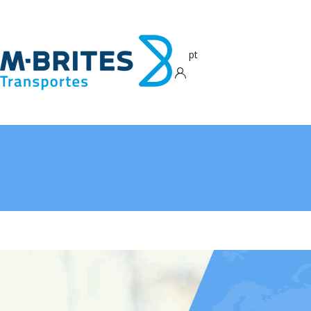
pt
QUEM SOMOS
SERVIÇOS
NOTÍCIAS
CONTACTOS