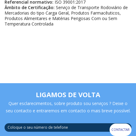
Referencial normativo:
ISO 39001:2017
Âmbito de Certificação:
Serviço de Transporte Rodoviário de
Mercadorias do tipo Carga Geral, Produtos Farmacêuticos,
Produtos Alimentares e Matérias Perigosas Com ou Sem
Temperatura Controlada
LIGAMOS DE VOLTA
Quer esclarecimentos, sobre produto sou serviços ? Deixe o
seu contacto e entraremos em contacto o mais breve possível.
CONTACTAR