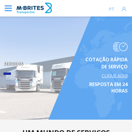
PT
COTAÇÃO RÁPIDA
SERVIÇOS
DE SERVIÇO
CLIQUE AQUI
RESPOSTA EM 24
HORAS