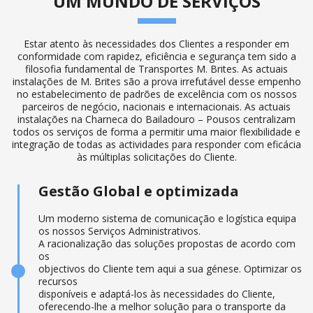
UM MUNDO DE SERVIÇOS
Estar atento às necessidades dos Clientes a responder em
conformidade com rapidez, eficiência e segurança tem sido a
filosofia fundamental de Transportes M. Brites. As actuais
instalações de M. Brites são a prova irrefutável desse empenho
no estabelecimento de padrões de excelência com os nossos
parceiros de negócio, nacionais e internacionais. As actuais
instalações na Charneca do Bailadouro – Pousos centralizam
todos os serviços de forma a permitir uma maior flexibilidade e
integração de todas as actividades para responder com eficácia
às múltiplas solicitações do Cliente.
Gestão Global e optimizada
Um moderno sistema de comunicação e logística equipa
os nossos Serviços Administrativos.
A racionalização das soluções propostas de acordo com
os
objectivos do Cliente tem aqui a sua génese. Optimizar os
recursos
disponíveis e adaptá-los às necessidades do Cliente,
oferecendo-lhe a melhor solução para o transporte da