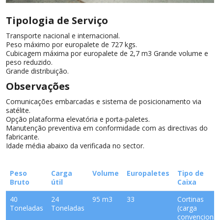
Tipologia de Serviço
Transporte nacional e internacional.
Peso máximo por europalete de 727 kgs.
Cubicagem máxima por europalete de 2,7 m3 Grande volume e
peso reduzido.
Grande distribuição.
Observações
Comunicações embarcadas e sistema de posicionamento via
satélite.
Opção plataforma elevatória e porta-paletes.
Manutenção preventiva em conformidade com as directivas do
fabricante.
Idade média abaixo da verificada no sector.
Peso
Carga
Volume
Europaletes
Tipo de
Bruto
útil
Caixa
40
24
95 m3
33
Cortinas
Toneladas
Toneladas
(carga
convencional