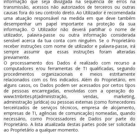
informação que seja divulgada na sequência de erros na
transmissão, acessos não autorizados de terceiros ou outras
causas fora do seu controlo direto. Ao Utilizador é recomendada
uma atuação responsável na medida em que deve também
desempenhar um papel importante na proteção da sua
informação. O Utilizador não deverá partilhar o nome de
utilizador, palavra-passe ou outra informação considerada
sensível acerca da tua conta com ninguém. Se o Proprietário
receber instruções com nome de utilizador e palavra-passe, irá
sempre assumir que essas instruções foram alteradas
previamente.
O processamento dos Dados é realizado com recurso a
computadores e/ou ferramentas de TI qualificadas, seguindo
procedimentos organizacionais e meios estritamente
relacionados com os fins indicados. Além do Proprietário, em
alguns casos, os Dados podem ser acessados por certos tipos
de pessoas encarregadas, envolvidas com a operação do
www.tmbrites.pt(administração, vendas, marketing,
administração jurídica) ou pessoas externas (como fornecedores
terceirizados de serviços técnicos, empresa de alojamento,
empresas de TI, agências de comunicação) nomeadas, quando
necessário, como Processadores de Dados por parte do
Proprietário. A lista atualizada destas partes pode ser solicitada
ao Proprietário a qualquer momento.