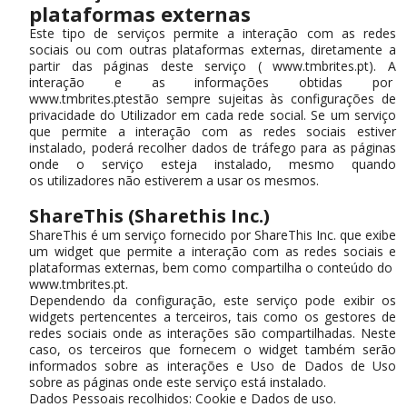
plataformas externas
Este tipo de serviços permite a interação com as redes
sociais ou com outras plataformas externas, diretamente a
partir das páginas deste serviço ( www.tmbrites.pt). A
interação e as informações obtidas por
www.tmbrites.ptestão sempre sujeitas às configurações de
privacidade do Utilizador em cada rede social. Se um serviço
que permite a interação com as redes sociais estiver
instalado, poderá recolher dados de tráfego para as páginas
onde o serviço esteja instalado, mesmo quando
os utilizadores não estiverem a usar os mesmos.
ShareThis (Sharethis Inc.)
ShareThis é um serviço fornecido por ShareThis Inc. que exibe
um widget que permite a interação com as redes sociais e
plataformas externas, bem como compartilha o conteúdo do
www.tmbrites.pt.
Dependendo da configuração, este serviço pode exibir os
widgets pertencentes a terceiros, tais como os gestores de
redes sociais onde as interações são compartilhadas. Neste
caso, os terceiros que fornecem o widget também serão
informados sobre as interações e Uso de Dados de Uso
sobre as páginas onde este serviço está instalado.
Dados Pessoais recolhidos: Cookie e Dados de uso.