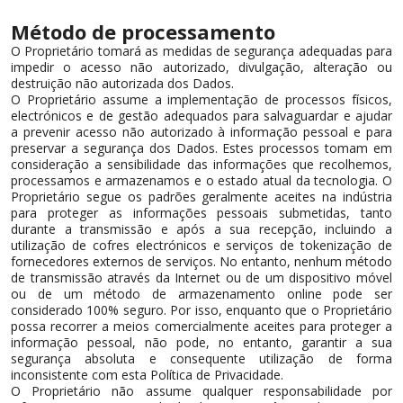
Método de processamento
O Proprietário tomará as medidas de segurança adequadas para
impedir o acesso não autorizado, divulgação, alteração ou
destruição não autorizada dos Dados.
O Proprietário assume a implementação de processos físicos,
electrónicos e de gestão adequados para salvaguardar e ajudar
a prevenir acesso não autorizado à informação pessoal e para
preservar a segurança dos Dados. Estes processos tomam em
consideração a sensibilidade das informações que recolhemos,
processamos e armazenamos e o estado atual da tecnologia. O
Proprietário segue os padrões geralmente aceites na indústria
para proteger as informações pessoais submetidas, tanto
durante a transmissão e após a sua recepção, incluindo a
utilização de cofres electrónicos e serviços de tokenização de
fornecedores externos de serviços. No entanto, nenhum método
de transmissão através da Internet ou de um dispositivo móvel
ou de um método de armazenamento online pode ser
considerado 100% seguro. Por isso, enquanto que o Proprietário
possa recorrer a meios comercialmente aceites para proteger a
informação pessoal, não pode, no entanto, garantir a sua
segurança absoluta e consequente utilização de forma
inconsistente com esta Política de Privacidade.
O Proprietário não assume qualquer responsabilidade por