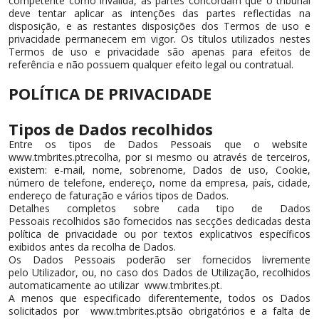
competente como inválida, as partes concordam que o tribunal
deve tentar aplicar as intenções das partes reflectidas na
disposição, e as restantes disposições dos Termos de uso e
privacidade permanecem em vigor. Os títulos utilizados nestes
Termos de uso e privacidade são apenas para efeitos de
referência e não possuem qualquer efeito legal ou contratual.
POLÍTICA DE PRIVACIDADE
Tipos de Dados recolhidos
Entre os tipos de Dados Pessoais que o website
www.tmbrites.ptrecolha, por si mesmo ou através de terceiros,
existem: e-mail, nome, sobrenome, Dados de uso, Cookie,
número de telefone, endereço, nome da empresa, país, cidade,
endereço de faturação e vários tipos de Dados.
Detalhes completos sobre cada tipo de Dados
Pessoais recolhidos são fornecidos nas secções dedicadas desta
política de privacidade ou por textos explicativos específicos
exibidos antes da recolha de Dados.
Os Dados Pessoais poderão ser fornecidos livremente
pelo Utilizador, ou, no caso dos Dados de Utilização, recolhidos
automaticamente ao utilizar www.tmbrites.pt.
A menos que especificado diferentemente, todos os Dados
solicitados por www.tmbrites.ptsão obrigatórios e a falta de