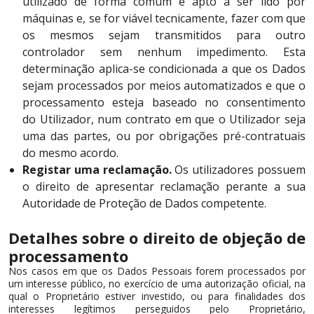
utilizado de forma comum e apto a ser lido por
máquinas e, se for viável tecnicamente, fazer com que
os mesmos sejam transmitidos para outro
controlador sem nenhum impedimento. Esta
determinação aplica-se condicionada a que os Dados
sejam processados por meios automatizados e que o
processamento esteja baseado no consentimento
do Utilizador, num contrato em que o Utilizador seja
uma das partes, ou por obrigações pré-contratuais
do mesmo acordo.
Registar uma reclamação.
Os utilizadores possuem
o direito de apresentar reclamação perante a sua
Autoridade de Proteção de Dados competente.
Detalhes sobre o direito de objeção de
processamento
Nos casos em que os Dados Pessoais forem processados por
um interesse público, no exercício de uma autorização oficial, na
qual o Proprietário estiver investido, ou para finalidades dos
interesses legítimos perseguidos pelo Proprietário,