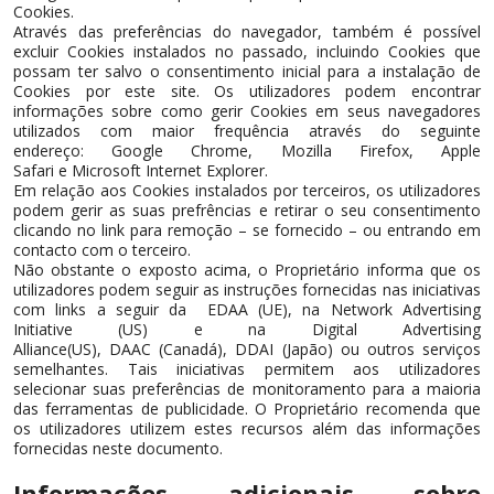
Cookies.
Através das preferências do navegador, também é possível
excluir Cookies instalados no passado, incluindo Cookies que
possam ter salvo o consentimento inicial para a instalação de
Cookies por este site. Os utilizadores podem encontrar
informações sobre como gerir Cookies em seus navegadores
utilizados com maior frequência através do seguinte
endereço: Google Chrome, Mozilla Firefox, Apple
Safari e Microsoft Internet Explorer.
Em relação aos Cookies instalados por terceiros, os utilizadores
podem gerir as suas prefrências e retirar o seu consentimento
clicando no link para remoção – se fornecido – ou entrando em
contacto com o terceiro.
Não obstante o exposto acima, o Proprietário informa que os
utilizadores podem seguir as instruções fornecidas nas iniciativas
com links a seguir da EDAA (UE), na Network Advertising
Initiative (US) e na Digital Advertising
Alliance(US), DAAC (Canadá), DDAI (Japão) ou outros serviços
semelhantes. Tais iniciativas permitem aos utilizadores
selecionar suas preferências de monitoramento para a maioria
das ferramentas de publicidade. O Proprietário recomenda que
os utilizadores utilizem estes recursos além das informações
fornecidas neste documento.
Informações adicionais sobre