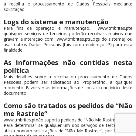
a recolha e processamento de Dados Pessoais mediante
solicitação.
Logs do sistema e manutenção
Para fins de operação e manutenção, www.tmbrites.pte
quaisquer serviços de terceiros poderão recolhar arquivos que
gravam a interação com www.tmbrites.pt(Logs do sistema) ou
usar outros Dados Pessoais (tais como endereço IP) para esta
finalidade.
As informações não contidas nesta
política
Mais detalhes sobre a recolha ou processamento de Dados
Pessoais podem ser solicitados ao Proprietário, a qualquer
momento. Favor ver as informações de contacto no início deste
documento.
Como são tratados os pedidos de “Não
me Rastreie”
www.tmbrites.ptnão suporta pedidos de “Não Me Rastreie”.
Para determinar se qualquer um dos serviços de terceiros que
utiliza honram solicitações de “Não Me Rastreie”, por favor leia