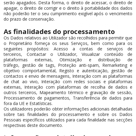
serão apagados. Desta forma, o direito de acessar, o direito de
apagar, o direito de corrigir e o direito à portabilidade dos dados
não poderão ter o seu cumprimento exigível após o vencimento
do prazo de conservação.
As finalidades do processamento
Os Dados relativos ao Utilizador são recolhidos para permitir que
o Proprietário forneça os seus Serviços, bem como para os
seguintes propósitos: Acesso a contas de serviços de
terceiros, Contactar o Utilizador, Visualizar conteúdo de
plataformas externas, Otimização e distribuição de
tráfego, gestão de tags, Proteção anti-spam, Remarketing e
objetivo comportamental, Registo e autenticação, gestão de
contactos e envio de mensagens, Interação com as plataformas
de chat ao vivo, Interação com redes sociais e plataformas
externas, Interação com plataformas de recolha de dados e
outros terceiros, Mapeamento térmico e gravação de sessão,
Processamento de pagamentos, Transferência de dados para
fora da UE e Estatísticas.
Os utilizadores poderão obter informações adicionais detalhadas
sobre tais finalidades do processamento e sobre os Dados
Pessoais específicos utilizados para cada finalidade nas secções
respectivas deste documento.