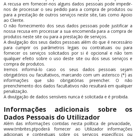
A recusa em fornecer-nos alguns dados pessoais pode impedir-
nos de processar o seu pedido para a compra de produtos ou
para a prestação de outros serviços neste site, tais como Apoio
ao Cliente.
O não fornecimento dos seus dados pessoais pode justificar a
nossa recusa em processar a sua encomenda para a compra de
produtos neste site ou para a prestação de serviços.
A divulgação dos seus dados pessoais além do que é necessário
para cumprir os parâmetros legais ou contratuais ou para
fornecer os serviços solicitados por si é opcional e não tem
qualquer efeito sobre o uso deste site ou dos seus serviços e
compra de produtos.
Iremos informá-lo caso os seus dados pessoais sejam
obrigatórios ou facultativos, marcando com um asterisco (*) as
informações que são obrigatórias preencher. O não
preenchimento dos dados facultativos não resultará em qualquer
penalização.
A divulgação de dados sensíveis nunca é solicitada e é proibida.
Informações adicionais sobre os
Dados Pessoais do Utilizador
Além das informações contidas nesta política de privacidade,
www.tmbrites.ptpoderá fornecer ao Utilizador informações
adicionais e contextuais sobre os serviços específicos ou