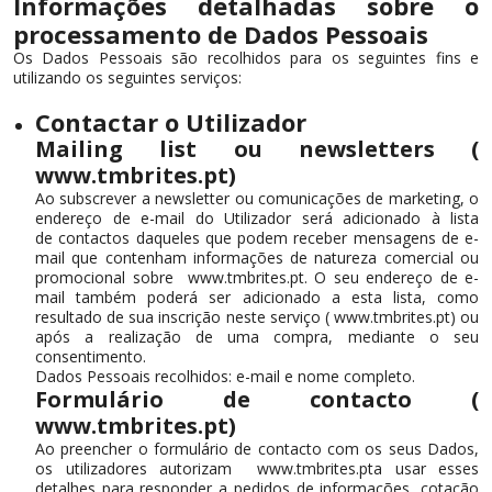
Informações detalhadas sobre o
processamento de Dados Pessoais
Os Dados Pessoais são recolhidos para os seguintes fins e
utilizando os seguintes serviços:
Contactar o Utilizador
Mailing list ou newsletters (
www.tmbrites.pt)
Ao subscrever a newsletter ou comunicações de marketing, o
endereço de e-mail do Utilizador será adicionado à lista
de contactos daqueles que podem receber mensagens de e-
mail que contenham informações de natureza comercial ou
promocional sobre www.tmbrites.pt. O seu endereço de e-
mail também poderá ser adicionado a esta lista, como
resultado de sua inscrição neste serviço ( www.tmbrites.pt) ou
após a realização de uma compra, mediante o seu
consentimento.
Dados Pessoais recolhidos: e-mail e nome completo.
Formulário de contacto (
www.tmbrites.pt)
Ao preencher o formulário de contacto com os seus Dados,
os utilizadores autorizam www.tmbrites.pta usar esses
detalhes para responder a pedidos de informações, cotação