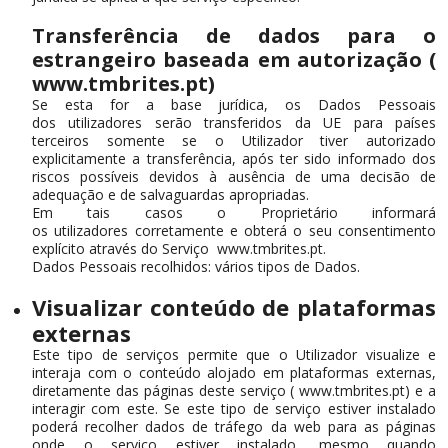
Transferência de dados para o
estrangeiro baseada em autorização (
www.tmbrites.pt)
Se esta for a base jurídica, os Dados Pessoais
dos utilizadores serão transferidos da UE para países
terceiros somente se o Utilizador tiver autorizado
explicitamente a transferência, após ter sido informado dos
riscos possíveis devidos à ausência de uma decisão de
adequação e de salvaguardas apropriadas.
Em tais casos o Proprietário informará
os utilizadores corretamente e obterá o seu consentimento
explícito através do Serviço www.tmbrites.pt.
Dados Pessoais recolhidos: vários tipos de Dados.
Visualizar conteúdo de plataformas
externas
Este tipo de serviços permite que o Utilizador visualize e
interaja com o conteúdo alojado em plataformas externas,
diretamente das páginas deste serviço ( www.tmbrites.pt) e a
interagir com este. Se este tipo de serviço estiver instalado
poderá recolher dados de tráfego da web para as páginas
onde o serviço estiver instalado, mesmo quando