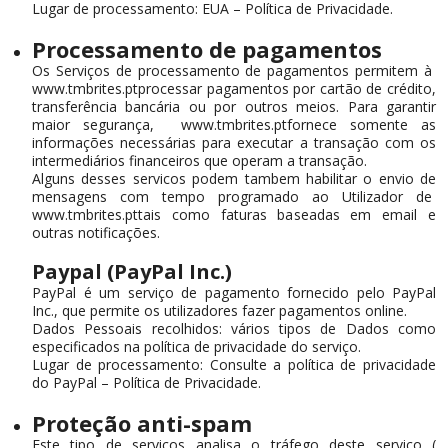
Lugar de processamento: EUA – Política de Privacidade.
Processamento de pagamentos
Os Serviços de processamento de pagamentos permitem à
www.tmbrites.ptprocessar pagamentos por cartão de crédito,
transferência bancária ou por outros meios. Para garantir
maior segurança, www.tmbrites.ptfornece somente as
informações necessárias para executar a transação com os
intermediários financeiros que operam a transação.
Alguns desses servicos podem tambem habilitar o envio de
mensagens com tempo programado ao Utilizador de
www.tmbrites.pttais como faturas baseadas em email e
outras notificações.
Paypal (PayPal Inc.)
PayPal é um serviço de pagamento fornecido pelo PayPal
Inc., que permite os utilizadores fazer pagamentos online.
Dados Pessoais recolhidos: vários tipos de Dados como
especificados na política de privacidade do serviço.
Lugar de processamento: Consulte a política de privacidade
do PayPal – Política de Privacidade.
Proteção anti-spam
Este tipo de serviços analisa o tráfego deste serviço (