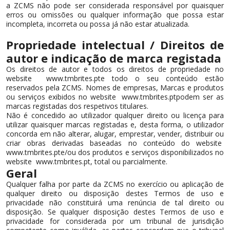
a ZCMS não pode ser considerada responsável por quaisquer
erros ou omissões ou qualquer informação que possa estar
incompleta, incorreta ou possa já não estar atualizada.
Propriedade intelectual / Direitos de
autor e indicação de marca registada
Os direitos de autor e todos os direitos de propriedade no
website www.tmbrites.pte todo o seu conteúdo estão
reservados pela ZCMS. Nomes de empresas, Marcas e produtos
ou serviços exibidos no website www.tmbrites.ptpodem ser as
marcas registadas dos respetivos titulares.
Não é concedido ao utilizador qualquer direito ou licença para
utilizar quaisquer marcas registadas e, desta forma, o utilizador
concorda em não alterar, alugar, emprestar, vender, distribuir ou
criar obras derivadas baseadas no conteúdo do website
www.tmbrites.pte/ou dos produtos e serviços disponibilizados no
website www.tmbrites.pt, total ou parcialmente.
Geral
Qualquer falha por parte da ZCMS no exercício ou aplicação de
qualquer direito ou disposição destes Termos de uso e
privacidade não constituirá uma renúncia de tal direito ou
disposição. Se qualquer disposição destes Termos de uso e
privacidade for considerada por um tribunal de jurisdição