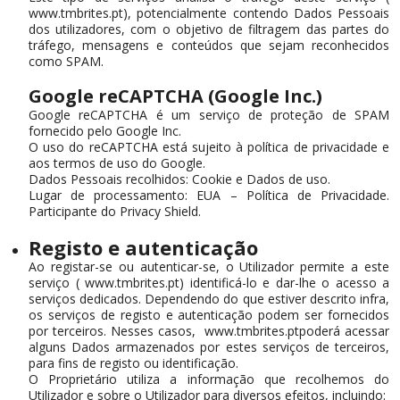
www.tmbrites.pt), potencialmente contendo Dados Pessoais
dos utilizadores, com o objetivo de filtragem das partes do
tráfego, mensagens e conteúdos que sejam reconhecidos
como SPAM.
Google reCAPTCHA (Google Inc.)
Google reCAPTCHA é um serviço de proteção de SPAM
fornecido pelo Google Inc.
O uso do reCAPTCHA está sujeito à política de privacidade e
aos termos de uso do Google.
Dados Pessoais recolhidos: Cookie e Dados de uso.
Lugar de processamento: EUA – Política de Privacidade.
Participante do Privacy Shield.
Registo e autenticação
Ao registar-se ou autenticar-se, o Utilizador permite a este
serviço ( www.tmbrites.pt) identificá-lo e dar-lhe o acesso a
serviços dedicados. Dependendo do que estiver descrito infra,
os serviços de registo e autenticação podem ser fornecidos
por terceiros. Nesses casos, www.tmbrites.ptpoderá acessar
alguns Dados armazenados por estes serviços de terceiros,
para fins de registo ou identificação.
O Proprietário utiliza a informação que recolhemos do
Utilizador e sobre o Utilizador para diversos efeitos, incluindo: