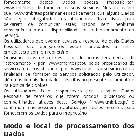
fornecimento destes Dados poderá impossibilitar
www.tmbrites.ptde fornecer os seus Serviços. Nos casos em
que www.tmbrites.ptafirmar especificamente que alguns Dados
não sejam obrigatórios, os utilizadores ficam livres para
deixarem de comunicar estes Dados sem nenhuma
consequência para a disponibilidade ou o funcionamento do
Serviço.
Os utilizadores que tiverem dúvidas a respeito de quais Dados
Pessoais são obrigatórios estão convidados a entrar
em contacto com o Proprietário.
Quaisquer usos de cookies – ou de outras ferramentas de
rastreamento – por www.tmbrites.ptou pelos proprietários de
serviços terceiros utilizados por www.tmbrites.ptservirão para a
finalidade de fornecer os Serviços solicitados pelo Utilizador,
além das demais finalidades descritas no presente documento e
na Política de Cookies.
Os utilizadores ficam responsáveis por quaisquer Dados
Pessoais de terceiros que forem obtidos, publicados ou
compartilhados através deste Serviço ( www.tmbrites.pt) e
confirmam que possuem a autorização desses terceiros para
fornecerem os Dados para o Proprietário.
Modo e local de processamento dos
Dados