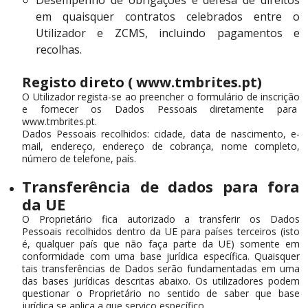
Desempenho de obrigações e defesa de direitos
em quaisquer contratos celebrados entre o
Utilizador e ZCMS, incluindo pagamentos e
recolhas.
Registo direto ( www.tmbrites.pt)
O Utilizador regista-se ao preencher o formulário de inscrição
e fornecer os Dados Pessoais diretamente para
www.tmbrites.pt.
Dados Pessoais recolhidos: cidade, data de nascimento, e-
mail, endereço, endereço de cobrança, nome completo,
número de telefone, país.
Transferência de dados para fora
da UE
O Proprietário fica autorizado a transferir os Dados
Pessoais recolhidos dentro da UE para países terceiros (isto
é, qualquer país que não faça parte da UE) somente em
conformidade com uma base jurídica específica. Quaisquer
tais transferências de Dados serão fundamentadas em uma
das bases jurídicas descritas abaixo. Os utilizadores podem
questionar o Proprietário no sentido de saber que base
jurídica se aplica a que serviço específico.