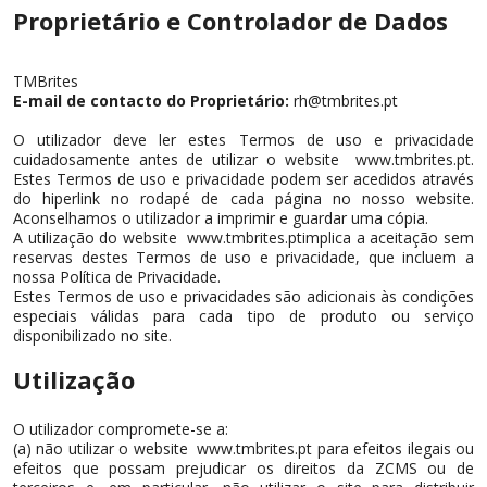
Proprietário e Controlador de Dados
TMBrites
E-mail de contacto do Proprietário:
rh@tmbrites.pt
O utilizador deve ler estes Termos de uso e privacidade
cuidadosamente antes de utilizar o website www.tmbrites.pt.
Estes Termos de uso e privacidade podem ser acedidos através
do hiperlink no rodapé de cada página no nosso website.
Aconselhamos o utilizador a imprimir e guardar uma cópia.
A utilização do website www.tmbrites.ptimplica a aceitação sem
reservas destes Termos de uso e privacidade, que incluem a
nossa Política de Privacidade.
Estes Termos de uso e privacidades são adicionais às condições
especiais válidas para cada tipo de produto ou serviço
disponibilizado no site.
Utilização
O utilizador compromete-se a:
(a) não utilizar o website www.tmbrites.pt para efeitos ilegais ou
efeitos que possam prejudicar os direitos da ZCMS ou de